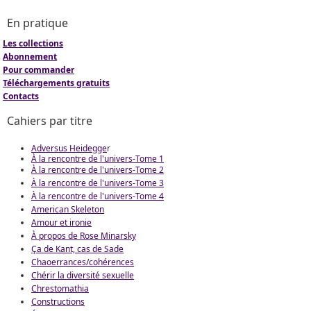
En pratique
Les collections
Abonnement
Pour commander
Téléchargements gratuits
Contacts
Cahiers par titre
Adversus Heidegge
r
À la rencontre de l'univers-Tome 1
À la rencontre de l'univers-Tome 2
À la rencontre de l'univers-Tome 3
À la rencontre de l'univers-Tome 4
American Skeleton
Amour et ironie
À propos de Rose Minarsky
Ça de Kant, cas de Sade
Chaoerrances/cohérences
Chérir la diversité sexuelle
Chrestomathia
Constructions