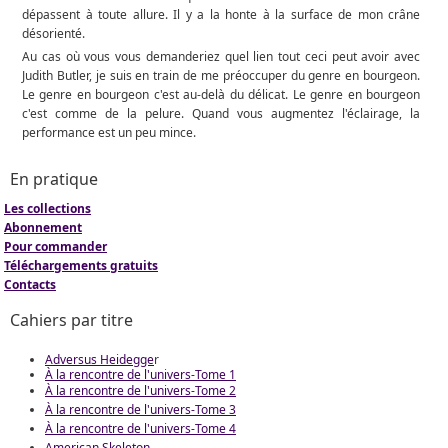
dépassent à toute allure. Il y a la honte à la surface de mon crâne
désorienté.
Au cas où vous vous demanderiez quel lien tout ceci peut avoir avec
Judith Butler, je suis en train de me préoccuper du genre en bourgeon.
Le genre en bourgeon c'est au-delà du délicat. Le genre en bourgeon
c'est comme de la pelure. Quand vous augmentez l'éclairage, la
performance est un peu mince.
En pratique
Les collections
Abonnement
Pour commander
Téléchargements gratuits
Contacts
Cahiers par titre
Adversus Heidegge
r
À la rencontre de l'univers-Tome 1
À la rencontre de l'univers-Tome 2
À la rencontre de l'univers-Tome 3
À la rencontre de l'univers-Tome 4
American Skeleton