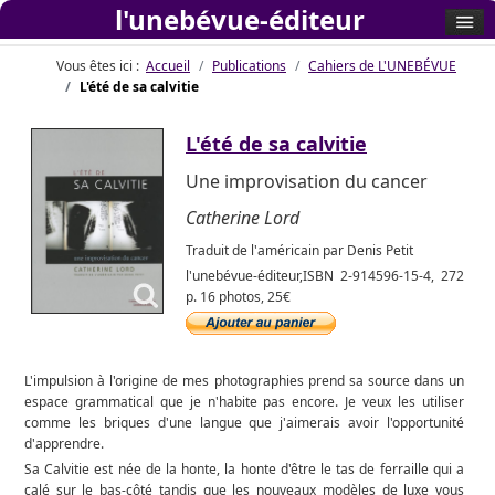
l'unebévue-éditeur
Vous êtes ici :
Accueil
Publications
Cahiers de L'UNEBÉVUE
L'été de sa calvitie
L'été de sa calvitie
Une improvisation du cancer
Catherine Lord
Traduit de l'américain par Denis Petit
l'unebévue-éditeur,ISBN 2-914596-15-4, 272
p. 16 photos, 25€
L'impulsion à l'origine de mes photographies prend sa source dans un
espace grammatical que je n'habite pas encore. Je veux les utiliser
comme les briques d'une langue que j'aimerais avoir l'opportunité
d'apprendre.
Sa Calvitie est née de la honte, la honte d'être le tas de ferraille qui a
calé sur le bas-côté tandis que les nouveaux modèles de luxe vous