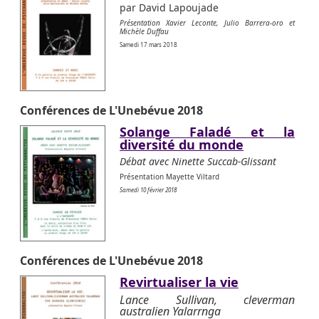
par David Lapoujade
Présentation Xavier Leconte, Julio Barrera-oro et
Michèle Duffau
Samedi 17 mars 2018
Conférences de L'Unebévue 2018
Solange Faladé et la
diversité du monde
Débat avec Ninette Succab-Glissant
Présentation Mayette Viltard
Samedi 10 février 201
8
Conférences de L'Unebévue 2018
Revirtualiser la vie
Lance Sullivan, cleverman
australien Yalarrnga