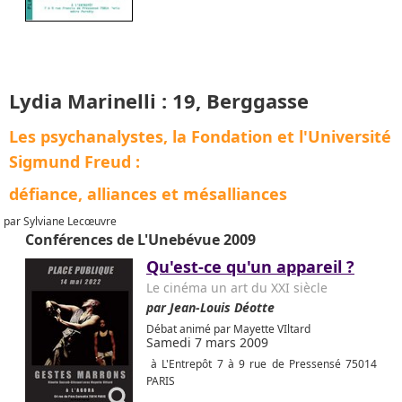
Lydia Marinelli : 19, Berggasse
Les psychanalystes, la Fondation et l'Université
Sigmund Freud :
défiance, alliances et mésalliances
par Sylviane Lecœuvre
Conférences de L'Unebévue 2009
Qu'est-ce qu'un appareil ?
Le cinéma un art du XXI siècle
par Jean-Louis Déotte
Débat animé par Mayette VIltard
Samedi 7 mars 2009
à L'Entrepôt 7 à 9 rue de Pressensé 75014
PARIS