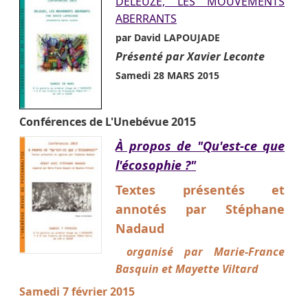
DELEUZE, LES MOUVEMENTS
ABERRANTS
par David LAPOUJADE
Présenté par Xavier Leconte
Samedi 28 MARS 2015
Conférences de L'Unebévue 2015
À propos de "Qu'est-ce que
l'écosophie ?"
Textes présentés et
annotés par Stéphane
Nadaud
organisé par Marie-France
Basquin et Mayette Viltard
Samedi 7 février 2015