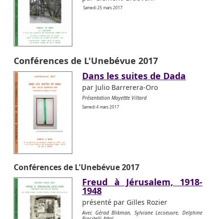
Samedi 25 mars 2017
Conférences de L'Unebévue 2017
Dans les suites de Dada
par Julio Barrerera-Oro
Présentation Mayettte Viltard
Samedi 4 mars 2017
Conférences de L'Unebévue 2017
Freud à Jérusalem, 1918-
1948
présenté par Gilles Rozier
Avec Gérad Blikman, Sylviane Lecoeuvre, Delphine
Piacitelli-Attal