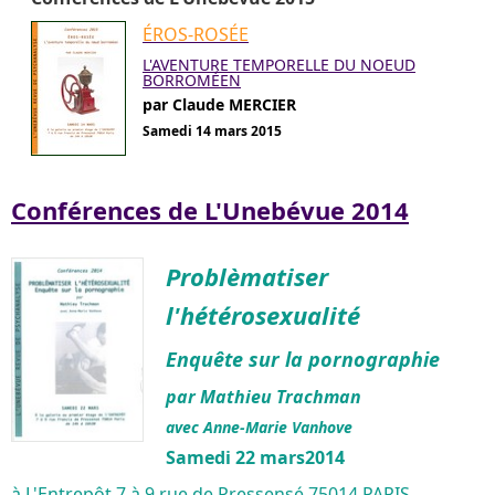
ÉROS-ROSÉE
L'AVENTURE TEMPORELLE DU NOEUD
BORROMÉEN
par Claude MERCIER
Samedi 14 mars 2015
Conférences de L'Unebévue 2014
Problèmatiser
l'hétérosexualité
Enquête sur la pornographie
par Mathieu Trachman
avec Anne-Marie Vanhove
Samedi 22 mars2014
à L'Entrepôt 7 à 9 rue de Pressensé 75014 PARIS