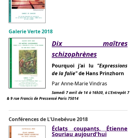
Galerie Verte 2018
Dix maîtres
schizophrènes
Pourquoi j'ai lu
"Expressions
de la folie"
de Hans Prinzhorn
Par Anne-Marie Vindras
Samedi 7 avril de 14 à 16h30, à L'Entrepôt 7
& 9 rue Francis de Pressensé Paris 75014
Conférences de L'Unebévue 2018
Éclats coupants, Étienne
Souriau aujourd'hui