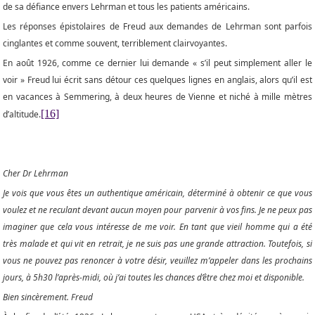
de sa défiance envers Lehrman et tous les patients américains.
Les réponses épistolaires de Freud aux demandes de Lehrman sont parfois
cinglantes et comme souvent, terriblement clairvoyantes.
En août 1926, comme ce dernier lui demande « s’il peut simplement aller le
voir » Freud lui écrit sans détour ces quelques lignes en anglais, alors qu’il est
en vacances à Semmering, à deux heures de Vienne et niché à mille mètres
[16]
d’altitude.
Cher Dr Lehrman
Je vois que vous êtes un authentique américain, déterminé à obtenir ce que vous
voulez et ne reculant devant aucun moyen pour parvenir à vos fins. Je ne peux pas
imaginer que cela vous intéresse de me voir. En tant que vieil homme qui a été
très malade et qui vit en retrait, je ne suis pas une grande attraction. Toutefois, si
vous ne pouvez pas renoncer à votre désir, veuillez m’appeler dans les prochains
jours, à 5h30 l’après-midi, où j’ai toutes les chances d’être chez moi et disponible.
Bien sincèrement. Freud