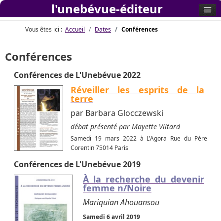
l'unebévue-éditeur
Vous êtes ici :
Accueil
Dates
Conférences
Conférences
Conférences de L'Unebévue 2022
Réveiller les esprits de la
terre
par Barbara Glocczewski
débat présenté par Mayette Viltard
Samedi 19 mars 2022 à L'Agora Rue du Père
Corentin 75014 Paris
Conférences de L'Unebévue 2019
À la recherche du devenir
femme n/Noire
Mariquian Ahouansou
Samedi 6 avril 2019