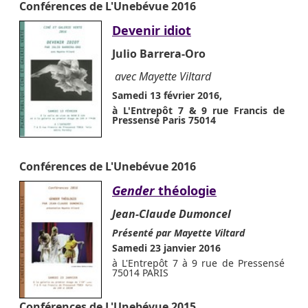
Conférences de L'Unebévue 2016
Devenir idiot
Julio Barrera-Oro
avec Mayette Viltard
Samedi 13 février 2016,
à L'Entrepôt 7 & 9 rue Francis de
Pressensé Paris 75014
Conférences de L'Unebévue 2016
Gender
théologie
Jean-Claude Dumoncel
Présenté par Mayette Viltard
Samedi 23 janvier 2016
à L'Entrepôt 7 à 9 rue de Pressensé
75014 PARIS
Conférences de L'Unebévue 2015