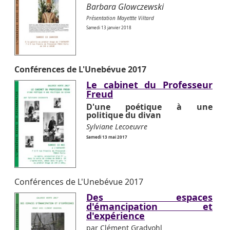
Barbara Glowczewski
Présentation Mayettte Viltard
Samedi 13 janvier 2018
Conférences de L'Unebévue 2017
Le cabinet du Professeur
Freud
D'une poétique à une
politique du divan
Sylviane Lecoeuvre
Samedi 13 mai 2017
Conférences de L'Unebévue 2017
Des espaces
d'émancipation et
d'expérience
par Clément Gradvohl