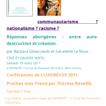
communautarisme ?
nationalisme ? racisme ?
Réponses aborigènes : entre auto-
destruction et création.
par Barbara Glowczwski et Géraldine Le Roux.
CINÉ ET GALERIE VERTE.
Samedi 19 mars 2011
à L'ENTREPÔT
7 à 9 rue de Pressensé 75014 Paris,
Métro Pernety
Conférences de L'UNEBÉVUE 2011
Proches
avec
Freud
par Thérèse Réveillé
Samedi 7 mai
à La Galerie, au premier étage de l'ENTREPÔT
7 à 9 rue de Pressensé
75014 Paris