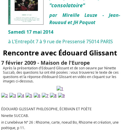
"consolatoire"
par Mireille Lauze - Jean-
Rouaud et JH Paquot
Samedi 17 mai 2014
à L'Entrepôt 7 à 9 rue de Pressensé 75014 PARIS
Rencontre avec Édouard Glissant
7 février 2009 - Maison de l'Europe
Après la présentation d'Edouard Glissant et de son oeuvre par Ninette
Succab, des questions lui ont été posées : vous trouverez le texte de ces
questions et la réponse d'édouard Glissant en vidéo en cliquant sur les
images ci-dessous.
ÉDOUARD GLISSANT PHILOSOPHE, ÉCRIVAIN ET POÈTE
Ninette SUCCAB.
in L'unebévue N° 26 : Rhizome, carte, noeud Bo, Rhizome et création, une
poétique, p 11.