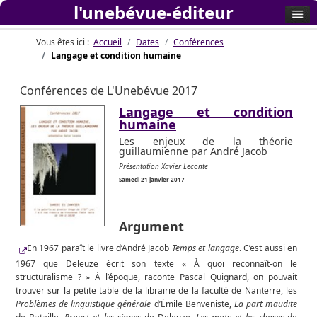
l'unebévue-éditeur
Vous êtes ici :
Accueil
Dates
Conférences
Langage et condition humaine
Conférences de L'Unebévue 2017
Langage et condition
humaine
Les enjeux de la théorie
guillaumienne par André Jacob
Présentation Xavier Leconte
Samedi 21 janvier 2017
Argument
En 1967 paraît le livre d’André Jacob
Temps et langage
. C’est aussi en
1967 que Deleuze écrit son texte « À quoi reconnaît-on le
structuralisme ? » À l’époque, raconte Pascal Quignard, on pouvait
trouver sur la petite table de la librairie de la faculté de Nanterre, les
Problèmes de linguistique générale
d’Émile Benveniste,
La part maudite