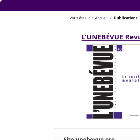
Vous êtes ici :
Accueil
Publications
L'UNEBÉVUE Rev
Site unebevue.org