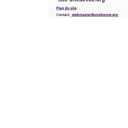
Plan du site
Contact :
webmaster@unebevue.org