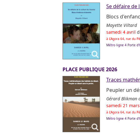
Se défaire de 
Blocs d'enfanc
Mayette Viltard
samedi 4 avril
d
à L'Agora 64, rue du 
Métro ligne 4 Porte d
PLACE PUBLIQUE 2026
Traces mathém
Peupler un dé
Gérard Blikman 
samedi 21 mar
à L'Agora 64, rue du 
Métro ligne 4 Porte d