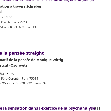
sation à travers Schreber
l
9h à 16H30
re Corentin Paris 75014
'Orléans, Bus 38 & 92, Tram T3a
e la pensée straight
rmatif de la pensée de Monique Wittig
etcuti-Osorovitz
9h à 16H30
du Père Corentin Paris 75014
e d'Orléans, Bus 38 & 92, Tram T3a
e la sensation dans l'exercice de la psychanalyse
(1)