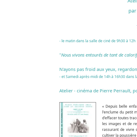
Atel
par 
- le matin dans la salle de ciné de 9h30 à 12h
"
Nous vivons entourés de tant de calori
N'ayons pas froid aux yeux, regardo
- et Samedi après-midi de 14h à 16h30 dans la
Atelier - cinéma de Pierre Perrault, p
« Depuis belle enfa
l'enclume du petit m
d'effacer toutes tra
les images et de rep
rassurant de vivre 
cultiver la poussière