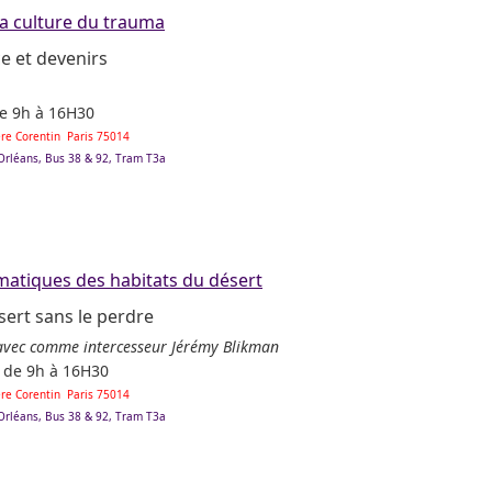
la culture du trauma
e et devenirs
e 9h à 16H30
Père Corentin Paris 75014
'Orléans, Bus 38 & 92, Tram T3a
atiques des habitats du désert
sert sans le perdre
avec comme intercesseur Jérémy Blikman
s
de 9h à 16H30
Père Corentin Paris 75014
'Orléans, Bus 38 & 92, Tram T3a