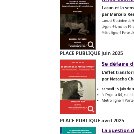
Lacan et la sen
par Marcelo Rea
samedi 5 octobre de 
L'Agora 64, rue du Pè
Métro ligne 4 Porte d
PLACE PUBLIQUE juin 2025
Se défaire d
L'effet transfo
par Natacha Ch
samedi 15 juin de 
à L'Agora 64, rue 
Métro ligne 4 Port
PLACE PUBLIQUE avril 2025
La question d