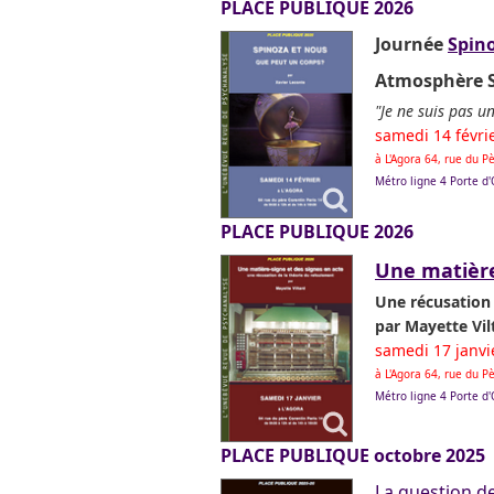
PLACE PUBLIQUE 2026
Journée
Spin
Atmosphère 
"Je ne suis pas u
samedi 14 févri
à L'Agora 64, rue du 
Métro ligne 4 Porte d
PLACE PUBLIQUE 2026
Une matière
Une récusation 
par Mayette Vil
samedi 17 janv
à L'Agora 64, rue du 
Métro ligne 4 Porte d
PLACE PUBLIQUE octobre 2025
La question de