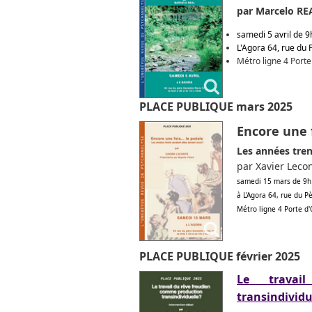
par Marcelo RE
samedi 5 avril de 
L'Agora 64, rue du
Métro ligne 4 Port
PLACE PUBLIQUE mars 2025
Encore une f
Les années tren
par Xavier Leco
samedi 15 mars de 9h
à L'Agora 64, rue du 
Métro ligne 4 Porte d
PLACE PUBLIQUE février 2025
Le travai
transindividu