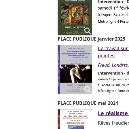
Intervention - 
er
samedi 1
févri
à L'Agora 64, rue 
Métro ligne 4 Port
PLACE PUBLIQUE janvier 2025
Ce travail su
pointes.
Freud, Londres,
Intervention - 
samedi 18 janvier de 
à L'Agora 64, rue du 
Métro ligne 4 Porte d
PLACE PUBLIQUE mai 2024
Le réalism
Rêves freudien