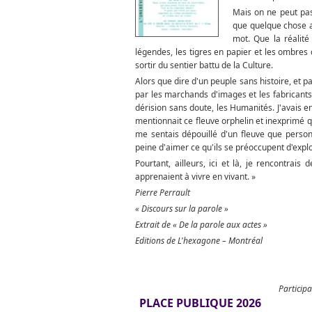
Mais on ne peut pas 
que quelque chose ar
mot. Que la réalit
légendes, les tigres en papier et les ombres
sortir du sentier battu de la Culture.
Alors que dire d'un peuple sans histoire, et 
par les marchands d'images et les fabricants 
dérision sans doute, les Humanités. J'avais 
mentionnait ce fleuve orphelin et inexprimé 
me sentais dépouillé d'un fleuve que perso
peine d'aimer ce qu'ils se préoccupent d'explo
Pourtant, ailleurs, ici et là, je rencontrai
apprenaient à vivre en vivant. »
Pierre Perrault
« Discours sur la parole »
Extrait de « De la parole aux actes »
Editions de L'hexagone – Montréal
Participa
PLACE PUBLIQUE 2026