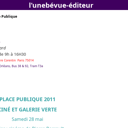
l'unebévue-éditeur
e Publique
s
ard
de 9h à 16H30
Père Corentin Paris 75014
'Orléans, Bus 38 & 92, Tram T3a
PLACE PUBLIQUE 2011
CINÉ ET GALERIE VERTE
Samedi 28 mai