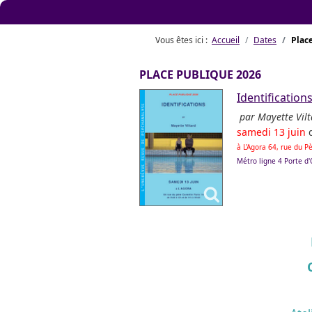
Vous êtes ici :
Accueil
Dates
Plac
PLACE PUBLIQUE 2026
Identification
par Mayette Vilt
samedi 13 juin
à L'Agora 64, rue du 
Métro ligne 4 Porte d