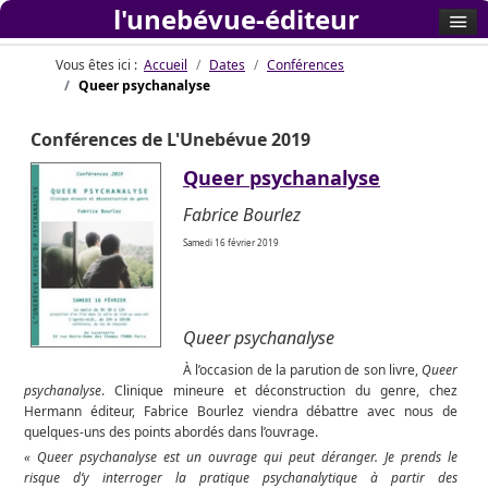
l'unebévue-éditeur
Vous êtes ici :
Accueil
Dates
Conférences
Queer psychanalyse
Conférences de L'Unebévue 2019
Queer psychanalyse
Fabrice Bourlez
Samedi 16 février 2019
Queer psychanalyse
À l’occasion de la parution de son livre,
Queer
psychanalyse
. Clinique mineure et déconstruction du genre, chez
Hermann éditeur, Fabrice Bourlez viendra débattre avec nous de
quelques-uns des points abordés dans l’ouvrage.
« Queer psychanalyse est un ouvrage qui peut déranger. Je prends le
risque d’y interroger la pratique psychanalytique à partir des