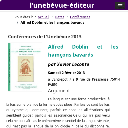
l'unebévue-éditeur
Vous êtes ici :
Accueil
Dates
Conférences
Alfred Döblin et les hamçons bavards
Conférences de L'Unebévue 2013
Alfred Döblin et les
hamçons bavards
par Xavier Leconte
Samedi 2 février 2013
à L'Entrepôt 7 à 9 rue de Pressensé 75014
PARIS
Argument
La langue est une force productrice, à
la fois sur le plan de la forme et des idées. Parfois ce sont les lois
du rythme qui dominent, parfois ce sont les allitérations qui
semblent guider, parfois les assonances.Celui qui n’a pas vécu
cela ne connaît pas le phénomène essentiel de la langue vivante,
qui n’est pas la langue de la philologie ni celle du dictionnaire.