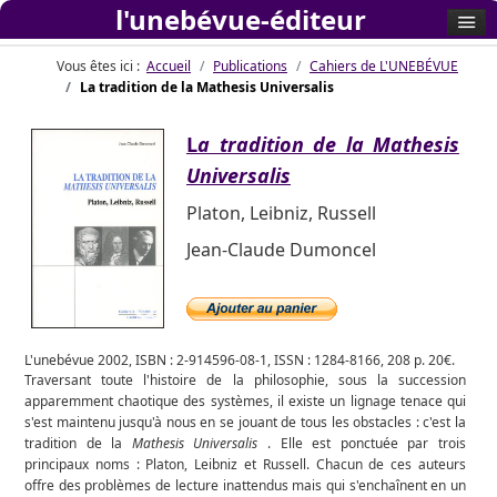
l'unebévue-éditeur
Vous êtes ici :
Accueil
Publications
Cahiers de L'UNEBÉVUE
La tradition de la Mathesis Universalis
L
a tradition de la Mathesis
Universalis
Platon, Leibniz, Russell
Jean-Claude Dumoncel
L'unebévue 2002, ISBN : 2-914596-08-1, ISSN : 1284-8166, 208 p. 20€.
Traversant toute l'histoire de la philosophie, sous la succession
apparemment chaotique des systèmes, il existe un lignage tenace qui
s'est maintenu jusqu'à nous en se jouant de tous les obstacles : c'est la
tradition de la
Mathesis Universalis
. Elle est ponctuée par trois
principaux noms : Platon, Leibniz et Russell. Chacun de ces auteurs
offre des problèmes de lecture inattendus mais qui s'enchaînent en un