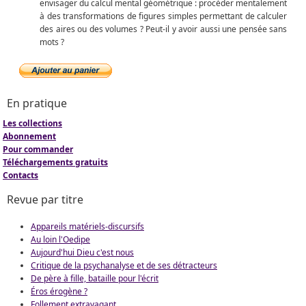
envisager du calcul mental géométrique : procéder mentalement
à des transformations de figures simples permettant de calculer
des aires ou des volumes ? Peut-il y avoir aussi une pensée sans
mots ?
En pratique
Les collections
Abonnement
Pour commander
Téléchargements gratuits
Contacts
Revue par titre
Appareils matériels-discursifs
Au loin l'Oedipe
Aujourd'hui Dieu c'est nous
Critique de la psychanalyse et de ses détracteurs
De père à fille, bataille pour l'écrit
Éros érogène ?
Follement extravagant