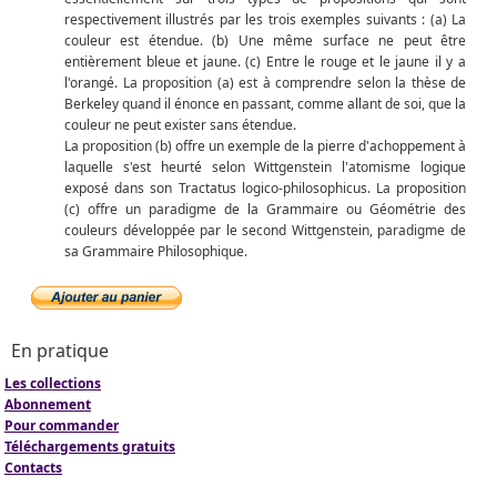
respectivement illustrés par les trois exemples suivants : (a) La
couleur est étendue. (b) Une même surface ne peut être
entièrement bleue et jaune. (c) Entre le rouge et le jaune il y a
l'orangé. La proposition (a) est à comprendre selon la thèse de
Berkeley quand il énonce en passant, comme allant de soi, que la
couleur ne peut exister sans étendue.
La proposition (b) offre un exemple de la pierre d'achoppement à
laquelle s'est heurté selon Wittgenstein l'atomisme logique
exposé dans son Tractatus logico-philosophicus. La proposition
(c) offre un paradigme de la Grammaire ou Géométrie des
couleurs développée par le second Wittgenstein, paradigme de
sa Grammaire Philosophique.
En pratique
Les collections
Abonnement
Pour commander
Téléchargements gratuits
Contacts