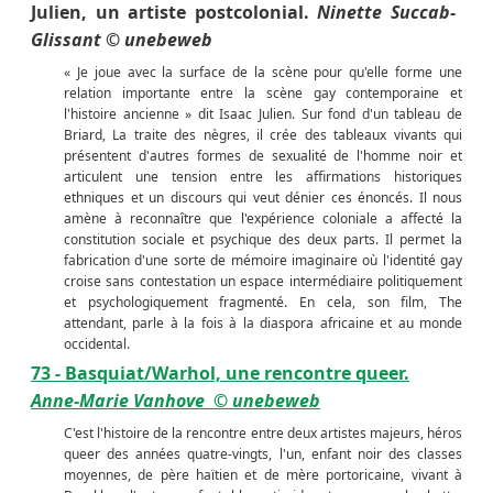
Julien, un artiste postcolonial.
Ninette Succab-
Glissant
© unebeweb
« Je joue avec la surface de la scène pour qu'elle forme une
relation importante entre la scène gay contemporaine et
l'histoire ancienne » dit Isaac Julien. Sur fond d'un tableau de
Briard, La traite des nègres, il crée des tableaux vivants qui
présentent d'autres formes de sexualité de l'homme noir et
articulent une tension entre les affirmations historiques
ethniques et un discours qui veut dénier ces énoncés. Il nous
amène à reconnaître que l'expérience coloniale a affecté la
constitution sociale et psychique des deux parts. Il permet la
fabrication d'une sorte de mémoire imaginaire où l'identité gay
croise sans contestation un espace intermédiaire politiquement
et psychologiquement fragmenté. En cela, son film, The
attendant, parle à la fois à la diaspora africaine et au monde
occidental.
73 - Basquiat/Warhol, une rencontre queer.
Anne-Marie Vanhove
© unebeweb
C'est l'histoire de la rencontre entre deux artistes majeurs, héros
queer des années quatre-vingts, l'un, enfant noir des classes
moyennes, de père haïtien et de mère portoricaine, vivant à