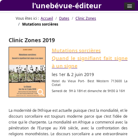
l'unebévue-éditeur
Vous êtes ici :
Accueil
Dates
Clinic Zones
Mutations sorcières
Clinic Zones 2019
Mutations sorcières
Quand le signifiant fait signe
à un signe
les 1er & 2 juin 2019
Hotel du Vieux Port- Best Western 713600 La
Ciotat
Samedi de 9H à 18H et dimanche de 9H30 à 16H
La modernité de l’Afrique est actuelle puisque c’est la mondialité, et le
discours sorcellaire est toujours moderne parce que c’est l’idée de
crise qui le charpente. La mondialité en Afrique a commencé avec la
pénétration de l’Europe au XVè siècle, avec la confrontation des
religions monothéistes. Le discours sorcellaire a une extraordinaire