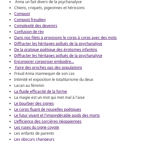
Anna un fait divers de la psychanalyse
Chiens, criquets, pigeonnes et hérissons
Compost
Compost freudien
Complexité des devenirs
Confusion de rév
Dans nos filets à provisions le corps à corps avec des mots
Diffracter les héritages pollués de la psychanalyse
De la pratique poétique des érotismes infantins
Diffracter les héritages pollués de la psychanalyse
Encorporer corporiser embodire…
Faire des proches pas des populations
Freud Anna mannequin de son cas
Intimité et exposition le totalitarisme du deux
Lacan au féminin
La fluide efficacité de la forme
La magie est un mot qui met mal à l'aise
Le bourbier des signes
Le corps fluant de nouvelles poétiques
Le futur vivant et l'impondérable poids des morts
L'efficience des sorcières néopaïennes
Les ruses du signe coyote
Les enfants de parents
Les obscurs changeurs