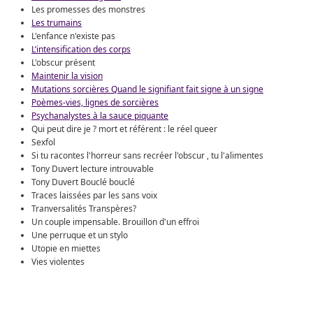
Les promesses des monstres
Les trumains
L'enfance n'existe pas
L’intensification des corps
L'obscur présent
Maintenir la vision
Mutations sorcières Quand le signifiant fait signe à un signe
Poèmes-vies, lignes de sorcières
Psychanalystes à la sauce piquante
Qui peut dire je ? mort et référent : le réel queer
Sexfol
Si tu racontes l'horreur sans recréer l'obscur , tu l'alimentes
Tony Duvert lecture introuvable
Tony Duvert Bouclé bouclé
Traces laissées par les sans voix
Tranversalités Transpères?
Un couple impensable. Brouillon d'un effroi
Une perruque et un stylo
Utopie en miettes
Vies violentes