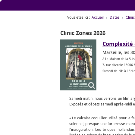
Vous êtes ici :
Accueil
Dates
Clini
Clinic Zones 2026
Complexité 
Marseille, les 3
À La Maison de la Sui
7, rue d'Arcole 13006 
Samedi de 9H à 18H e
Samedi matin, nous verrons un film arg
Exposés et débats samedi après-midi 
« Le calcaire coquillier utilisé pour la 
solennel, presque une forteresse marxi
l'inauguration. Les briques hollandai