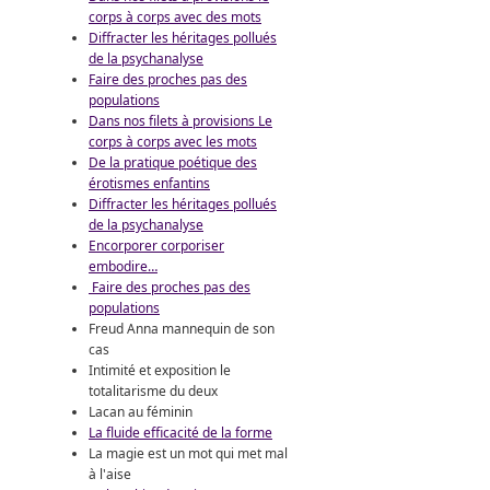
corps à corps avec des mots
Diffracter les héritages pollués
de la psychanalyse
Faire des proches pas des
populations
Dans nos filets à provisions Le
corps à corps avec les mots
De la pratique poétique des
érotismes enfantins
Diffracter les héritages pollués
de la psychanalyse
Encorporer corporiser
embodire…
Faire des proches pas des
populations
Freud Anna mannequin de son
cas
Intimité et exposition le
totalitarisme du deux
Lacan au féminin
La fluide efficacité de la forme
La magie est un mot qui met mal
à l'aise