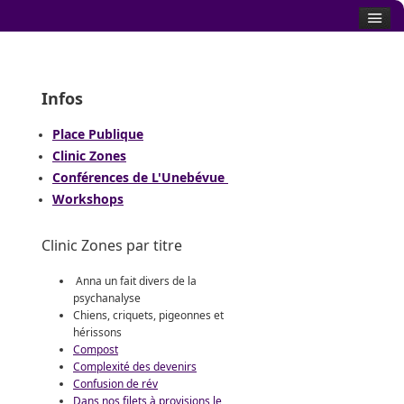
Infos
Place Publique
Clinic Zones
Conférences de L'Unebévue
Workshops
Clinic Zones par titre
Anna un fait divers de la
psychanalyse
Chiens, criquets, pigeonnes et
hérissons
Compost
Complexité des devenirs
Confusion de rév
Dans nos filets à provisions le