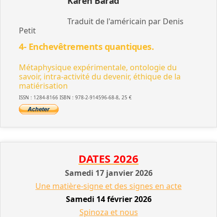
Karen Barad
Traduit de l'américain par Denis
Petit
4- Enchevêtrements quantiques.
Métaphysique expérimentale, ontologie du
savoir, intra-activité du devenir, éthique de la
matiérisation
ISSN : 1284-8166 ISBN : 978-2-914596-68-8, 25 €
DATES 2026
Samedi 17 janvier 2026
Une matière-signe et des signes en acte
Samedi 14 février 2026
Spinoza et nous