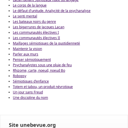
Le corps de la langue
Le défaut d'unitude. Analycité de la psychanalyse
Le senti mental
Les bateaux noirs du genre
Les bigarrures de Jacques Lacan
Les communautés électives I
Les communautés électives II
Maillages sémiotiques de la quotidienneté
Maintenir la vision
Parler aux murs
Penser sémiotiquement
Psychanalystes sous une pluie de feu
Rhizome, carte, noeud, noeud Bo
Robopsy
Sémiotiques d'enfance
Totem et tabou, un produit névrotique
Un jour sans Freud
Une discipline du nom
Site unebevue.org