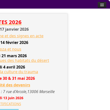
TES 2026
17 janvier 2026
e et des signes en acte
14 février 2026
oza et nous
 21 mars 2026
es des habitats du désert
 4 avril 2026
 la culture du trauma
e 30 & 31 mai 2026
té des devenirs
 : 7 rue d'Arcole,13006 Marseille
i 13 juin 2026
TIFICATIONS