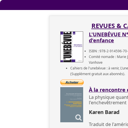
REVUES & C
L'UNEBÉVUE N°
d'enfance
ISBN : 978-2-914596-70-
Comité nomade : Marie J
Vanhove
Cahiers de l'unebévue : à venir, L’un
(Supplément gratuit aux abonnés).
À la rencontre 
La physique quant
l'enchevêtrement 
Karen Barad
Traduit de l'améri