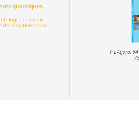
ents quantiques.
tologie du savoir,
ue de la matiérisation
à L'Agora, 64
75