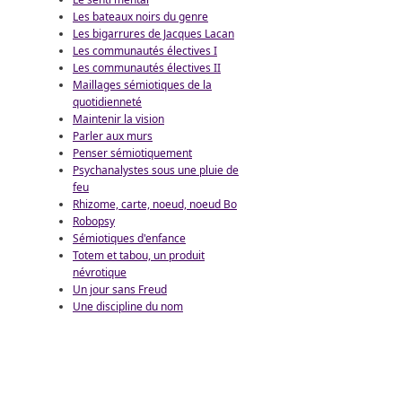
Les bateaux noirs du genre
Les bigarrures de Jacques Lacan
Les communautés électives I
Les communautés électives II
Maillages sémiotiques de la
quotidienneté
Maintenir la vision
Parler aux murs
Penser sémiotiquement
Psychanalystes sous une pluie de
feu
Rhizome, carte, noeud, noeud Bo
Robopsy
Sémiotiques d'enfance
Totem et tabou, un produit
névrotique
Un jour sans Freud
Une discipline du nom