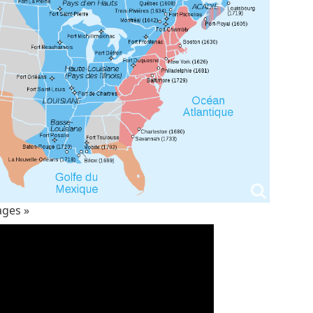
vages »