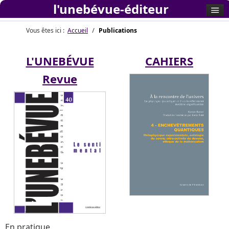
l'unebévue-éditeur
Vous êtes ici :
Accueil
Publications
L'UNEBÉVUE
CAHIERS
Revue
En pratique