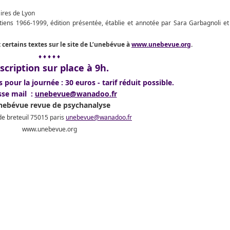
ires de Lyon
etiens 1966-1999, édition présentée, établie et annotée par Sara Garbagnoli et
 certains textes sur le site de L’unebévue à
www.unebevue.org
.
♦ ♦ ♦ ♦ ♦
scription sur place à 9h.
s pour la journée : 30 euros - tarif réduit possible.
sse mail :
unebevue@wanadoo.fr
nebévue revue de psychanalyse
e breteuil 75015 paris
unebevue@wanadoo.fr
www.unebevue.org