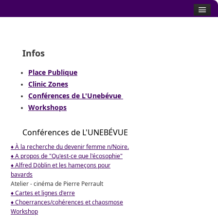
Infos
Place Publique
Clinic Zones
Conférences de L'Unebévue
Workshops
Conférences de L'UNEBÉVUE
♦ À la recherche du devenir femme n/Noire.
♦ A propos de "Qu'est-ce que l'écosophie"
♦ Alfred Döblin et les hameçons pour
bavards
Atelier - cinéma de Pierre Perrault
♦ Cartes et lignes d'erre
♦ Choerrances/cohérences et chaosmose
Workshop