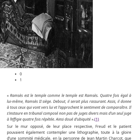
0
1
«
Ramsès est le temple comme le temple est Ramsès. Quatre fois égal à
lui-même, Ramsès II siège. Debout, il serait plus rassurant. Assis, il donne
à tous ceux qui vont vers lui et l’approchent le sentiment de comparaître. Il
s’instaure en tribunal composé non pas de juges divers mais d’un seul juge
à l’effigie quatre fois répétée. Ainsi doué d’ubiquité
».
(1)
Sur le mur opposé, de leur place respective, Freud et le patient
pouvaient également contempler une lithographie, toute à la gloire
d’une sommité médicale, en la personne de Jean Martin Charcot, que