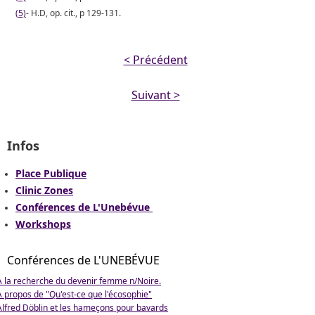
(5)
- H.D, op. cit., p 129-131.
< Précédent
Suivant >
Infos
Place Publique
Clinic Zones
Conférences de L'Unebévue
Workshops
Conférences de L'UNEBÉVUE
À la recherche du devenir femme n/Noire.
A propos de "Qu'est-ce que l'écosophie"
Alfred Döblin et les hameçons pour bavards