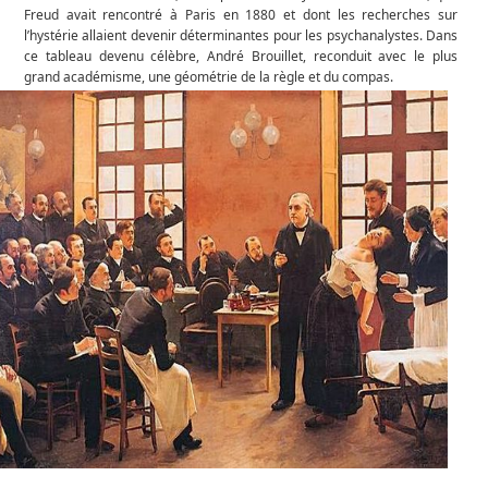
Freud avait rencontré à Paris en 1880 et dont les recherches sur
l’hystérie allaient devenir déterminantes pour les psychanalystes. Dans
ce tableau devenu célèbre, André Brouillet, reconduit avec le plus
grand académisme, une géométrie de la règle et du compas.