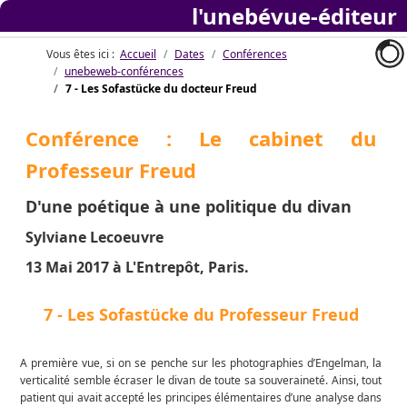
l'unebévue-éd
Vous êtes ici :
Accueil
Dates
Conférences
unebeweb-conférences
7 - Les Sofastücke du docteur Freud
Conférence : Le cabinet du
Professeur Freud
D'une poétique à une politique du divan
Sylviane Lecoeuvre
13 Mai 2017 à L'Entrepôt, Paris.
7 - Les Sofastücke du Professeur Freud
A première vue, si on se penche sur les photographies d’Engelman, la
verticalité semble écraser le divan de toute sa souveraineté. Ainsi, tout
patient qui avait accepté les principes élémentaires d’une analyse dans