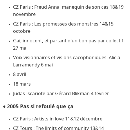
CZ Paris : Freud Anna, manequin de son cas 18&19
novembre
CZ Paris : Les promesses des monstres 14&15
octobre
Gai, innocent, et partant d'un bon pas par collectif
27 mai
Voix visionnaires et visions cacophoniques. Alicia
Larramendy 6 mai
8 avril
18 mars
Judas Iscariote par Gérard Blikman 4 février
♦ 2005 Pas si refoulé que ça
CZ Paris : Artists in love 11&12 décembre
CZ Tours : The limits of community 13&14