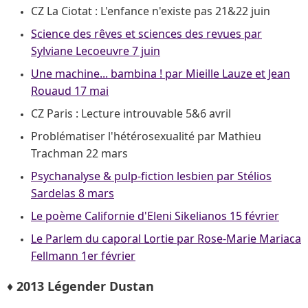
CZ La Ciotat : L'enfance n'existe pas 21&22 juin
Science des rêves et sciences des revues par
Sylviane Lecoeuvre 7 juin
Une machine... bambina ! par Mieille Lauze et Jean
Rouaud 17 mai
CZ Paris : Lecture introuvable 5&6 avril
Problématiser l'hétérosexualité par Mathieu
Trachman 22 mars
Psychanalyse & pulp-fiction lesbien par Stélios
Sardelas 8 mars
Le poème Californie d'Eleni Sikelianos 15 février
Le Parlem du caporal Lortie par Rose-Marie Mariaca
Fellmann 1er février
♦ 2013 Légender Dustan