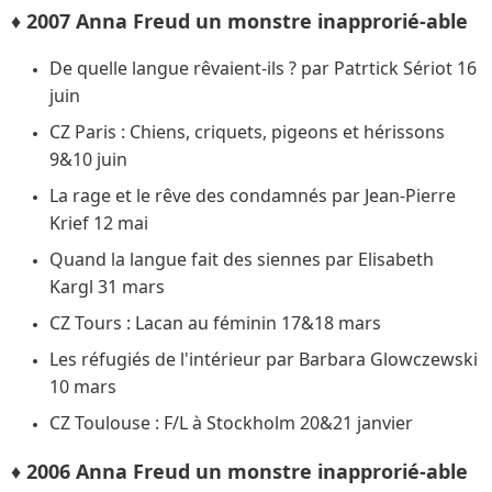
♦ 2007 Anna Freud un monstre inapprorié-able
De quelle langue rêvaient-ils ? par Patrtick Sériot 16
juin
CZ Paris : Chiens, criquets, pigeons et hérissons
9&10 juin
La rage et le rêve des condamnés par Jean-Pierre
Krief 12 mai
Quand la langue fait des siennes par Elisabeth
Kargl 31 mars
CZ Tours : Lacan au féminin 17&18 mars
Les réfugiés de l'intérieur par Barbara Glowczewski
10 mars
CZ Toulouse : F/L à Stockholm 20&21 janvier
♦ 2006 Anna Freud un monstre inapprorié-able