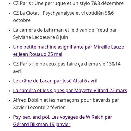
CZ Paris : Une perruque et un stylo 7&8 décembre
CZ La Ciotat : Psychyanalyse et vi cotidièn 5&6
octobre
La caméra de Lehrman et le divan de Freud par
Sylviane Lecoeuvre 8 juin
Une petite machine asignifiante par Mireille Lauze
et Jean Rouaud 25 mai
CZ Paris : Je ne ceux pas faire ça d ema vie 13&14
avril
Le crâne de Lacan par José Attal 6 avril
La caméra et les signes par Mayette Viltard 23 mars
Alfred Döblin et les hameçons pour bavards par
Xavier Leconte 2 février
Psy, sex, and pol. Les voyages de W Reich par
Gérard Blikman 19 janvier