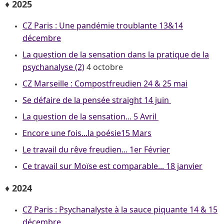
♦ 2025
CZ Paris : Une pandémie troublante 13&14
décembre
La question de la sensation dans la pratique de la
psychanalyse (2)
4 octobre
CZ Marseille : Compostfreudien 24 & 25 mai
Se défaire de la pensée straight 14 juin
La question de la sensation... 5 Avril
Encore une fois...la poésie15 Mars
Le travail du rêve freudien... 1er Février
Ce travail sur Moïse est comparable... 18 janvier
♦ 2024
CZ Paris : Psychanalyste à la sauce piquante 14 & 15
décembre