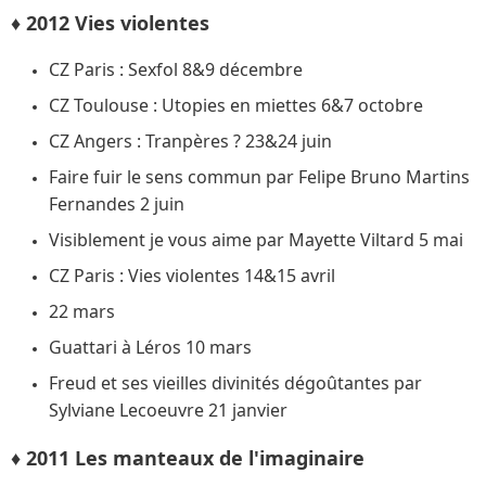
♦ 2012 Vies violentes
CZ Paris : Sexfol 8&9 décembre
CZ Toulouse : Utopies en miettes 6&7 octobre
CZ Angers : Tranpères ? 23&24 juin
Faire fuir le sens commun par Felipe Bruno Martins
Fernandes 2 juin
Visiblement je vous aime par Mayette Viltard 5 mai
CZ Paris : Vies violentes 14&15 avril
22 mars
Guattari à Léros 10 mars
Freud et ses vieilles divinités dégoûtantes par
Sylviane Lecoeuvre 21 janvier
♦ 2011 Les manteaux de l'imaginaire