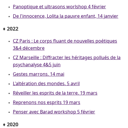
Panoptique et ultrasons worlshop 4 février
De l'innocence, Lolita la pauvre enfant, 14 janvier
♦ 2022
CZ Paris : Le corps fluant de nouvelles poétiques
3&4 décembre
CZ Marseille : Diffracter les héritages pollués de la
psychanalyse 4&5 juin
Gestes marrons. 14 mai
L'altération des mondes. 5 avril
Réveiller les esprits de la terre. 19 mars
Reprenons nos esprits 19 mars
Penser avec Barad workshop 5 février
♦ 2020