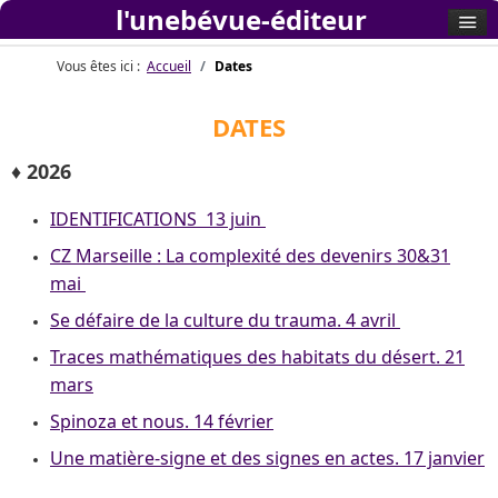
l'unebévue-éditeur
Vous êtes ici :
Accueil
Dates
DATES
♦ 2026
IDENTIFICATIONS 13 juin
CZ Marseille : La complexité des devenirs 30&31
mai
Se défaire de la culture du trauma. 4 avril
Traces mathématiques des habitats du désert. 21
mars
Spinoza et nous. 14 février
Une matière-signe et des signes en actes. 17 janvier