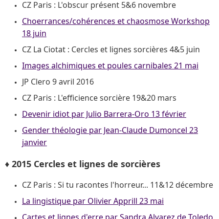
CZ Paris : L'obscur présent 5&6 novembre
Choerrances/cohérences et chaosmose Workshop
18 juin
CZ La Ciotat : Cercles et lignes sorcières 4&5 juin
Images alchimiques et poules carnibales 21 mai
JP Clero 9 avril 2016
CZ Paris : L'efficience sorcière 19&20 mars
Devenir idiot par Julio Barrera-Oro 13 février
Gender théologie par Jean-Claude Dumoncel 23
janvier
♦ 2015 Cercles et lignes de sorcières
CZ Paris : Si tu racontes l'horreur... 11&12 décembre
La lingistique par Olivier Apprill 23 mai
Cartes et lignes d'erre par Sandra Alvarez de Toledo