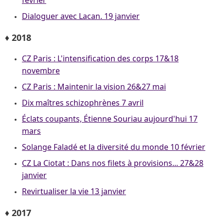
février
Dialoguer avec Lacan. 19 janvier
♦ 2018
CZ Paris : L'intensification des corps 17&18
novembre
CZ Paris : Maintenir la vision 26&27 mai
Dix maîtres schizophrènes 7 avril
Éclats coupants, Étienne Souriau aujourd'hui 17
mars
Solange Faladé et la diversité du monde 10 février
CZ La Ciotat : Dans nos filets à provisions... 27&28
janvier
Revirtualiser la vie 13 janvier
♦ 2017