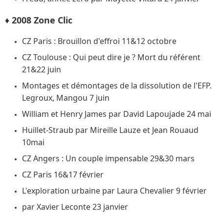
♦ 2008 Zone Clic
CZ Paris : Brouillon d'effroi 11&12 octobre
CZ Toulouse : Qui peut dire je ? Mort du référent
21&22 juin
Montages et démontages de la dissolution de l'EFP.
Legroux, Mangou 7 juin
William et Henry James par David Lapoujade 24 mai
Huillet-Straub par Mireille Lauze et Jean Rouaud
10mai
CZ Angers : Un couple impensable 29&30 mars
CZ Paris 16&17 février
L'exploration urbaine par Laura Chevalier 9 février
par Xavier Leconte 23 janvier