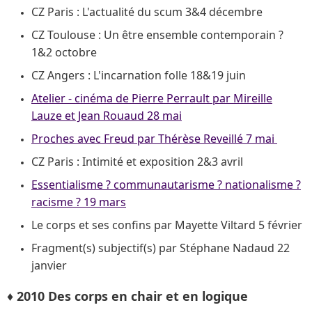
CZ Paris : L'actualité du scum 3&4 décembre
CZ Toulouse : Un être ensemble contemporain ?
1&2 octobre
CZ Angers : L'incarnation folle 18&19 juin
Atelier - cinéma de Pierre Perrault par Mireille
Lauze et Jean Rouaud 28 mai
Proches avec Freud par Thérèse Reveillé 7 mai
CZ Paris : Intimité et exposition 2&3 avril
Essentialisme ? communautarisme ? nationalisme ?
racisme ? 19 mars
Le corps et ses confins par Mayette Viltard 5 février
Fragment(s) subjectif(s) par Stéphane Nadaud 22
janvier
♦ 2010 Des corps en chair et en logique