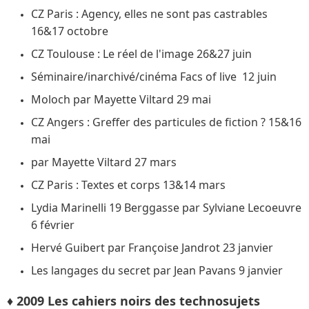
CZ Paris : Agency, elles ne sont pas castrables
16&17 octobre
CZ Toulouse : Le réel de l'image 26&27 juin
Séminaire/inarchivé/cinéma Facs of live 12 juin
Moloch par Mayette Viltard 29 mai
CZ Angers : Greffer des particules de fiction ? 15&16
mai
par Mayette Viltard 27 mars
CZ Paris : Textes et corps 13&14 mars
Lydia Marinelli 19 Berggasse par Sylviane Lecoeuvre
6 février
Hervé Guibert par Françoise Jandrot 23 janvier
Les langages du secret par Jean Pavans 9 janvier
♦ 2009 Les cahiers noirs des technosujets