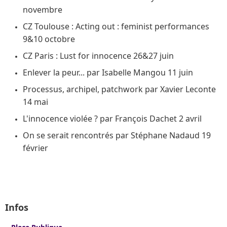
novembre
CZ Toulouse : Acting out : feminist performances
9&10 octobre
CZ Paris : Lust for innocence 26&27 juin
Enlever la peur... par Isabelle Mangou 11 juin
Processus, archipel, patchwork par Xavier Leconte
14 mai
L'innocence violée ? par François Dachet 2 avril
On se serait rencontrés par Stéphane Nadaud 19
février
Infos