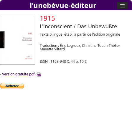
l'unebévue-éditeur
1915
L'inconscient / Das Unbewußte
Texte bilingue, établi à partir de l'édition originale
Traduction : Éric Legroux, Christine Toutin-Thélier,
Mayette Viltard
ISSN : 1168-948 X, 44 p. 10 €
-
Version gratuite pdf :